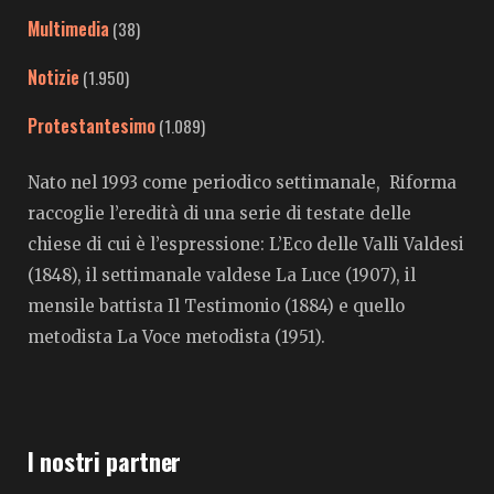
Multimedia
(38)
Notizie
(1.950)
Protestantesimo
(1.089)
Nato nel 1993 come periodico settimanale, Riforma
raccoglie l’eredità di una serie di testate delle
chiese di cui è l’espressione: L’Eco delle Valli Valdesi
(1848), il settimanale valdese La Luce (1907), il
mensile battista Il Testimonio (1884) e quello
metodista La Voce metodista (1951).
I nostri partner