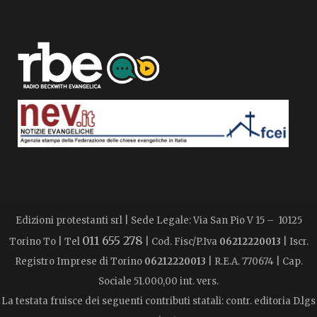
Edizioni protestanti srl | Sede Legale: Via San Pio V 15 – 10125
011 655 278
Torino To | Tel
| Cod. Fisc/P.Iva
06212220013
| Iscr.
Registro Imprese di Torino
06212220013
| R.E.A. 770674 | Cap.
Sociale 51.000,00 int. vers.
La testata fruisce dei seguenti contributi statali: contr. editoria D.lgs