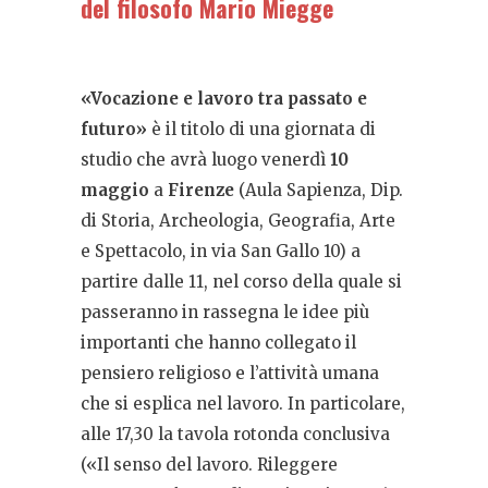
del filosofo Mario Miegge
«Vocazione e lavoro tra passato e
futuro»
è il titolo di una giornata di
studio che avrà luogo venerdì
10
maggio
a
Firenze
(Aula Sapienza, Dip.
di Storia, Archeologia, Geografia, Arte
e Spettacolo, in via San Gallo 10) a
partire dalle 11, nel corso della quale si
passeranno in rassegna le idee più
importanti che hanno collegato il
pensiero religioso e l’attività umana
che si esplica nel lavoro. In particolare,
alle 17,30 la tavola rotonda conclusiva
(«Il senso del lavoro. Rileggere