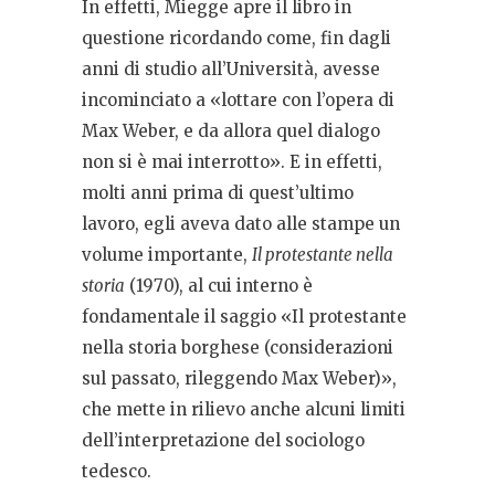
In effetti, Miegge apre il libro in
questione ricordando come, fin dagli
anni di studio all’Università, avesse
incominciato a «lottare con l’opera di
Max Weber, e da allora quel dialogo
non si è mai interrotto». E in effetti,
molti anni prima di quest’ultimo
lavoro, egli aveva dato alle stampe un
volume importante,
Il protestante nella
storia
(1970), al cui interno è
fondamentale il saggio «Il protestante
nella storia borghese (considerazioni
sul passato, rileggendo Max Weber)»,
che mette in rilievo anche alcuni limiti
dell’interpretazione del sociologo
tedesco.