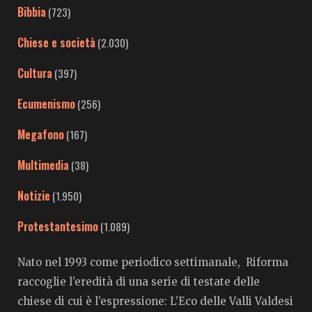
Bibbia
(723)
Chiese e società
(2.030)
Cultura
(397)
Ecumenismo
(256)
Megafono
(167)
Multimedia
(38)
Notizie
(1.950)
Protestantesimo
(1.089)
Nato nel 1993 come periodico settimanale, Riforma
raccoglie l’eredità di una serie di testate delle
chiese di cui è l’espressione: L’Eco delle Valli Valdesi