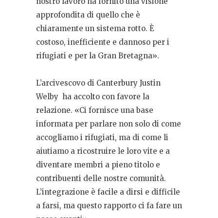
nostro lavoro ha fornito una visione
approfondita di quello che è
chiaramente un sistema rotto. È
costoso, inefficiente e dannoso per i
rifugiati e per la Gran Bretagna».
L’arcivescovo di Canterbury Justin
Welby ha accolto con favore la
relazione. «Ci fornisce una base
informata per parlare non solo di come
accogliamo i rifugiati, ma di come li
aiutiamo a ricostruire le loro vite e a
diventare membri a pieno titolo e
contribuenti delle nostre comunità.
L’integrazione è facile a dirsi e difficile
a farsi, ma questo rapporto ci fa fare un