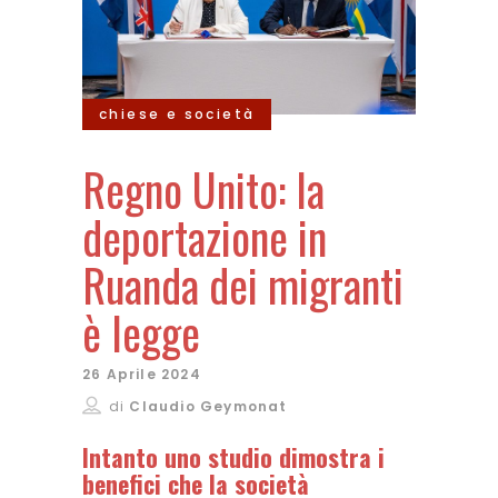
chiese e società
Regno Unito: la
deportazione in
Ruanda dei migranti
è legge
26 Aprile 2024
di
Claudio Geymonat
Intanto uno studio dimostra i
benefici che la società