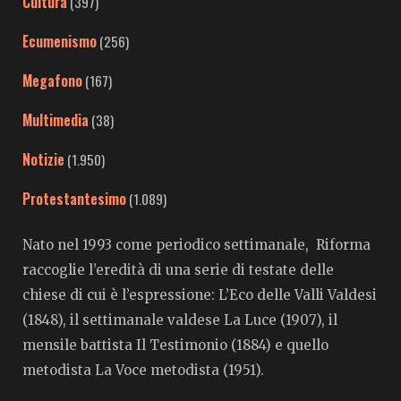
Cultura
(397)
Ecumenismo
(256)
Megafono
(167)
Multimedia
(38)
Notizie
(1.950)
Protestantesimo
(1.089)
Nato nel 1993 come periodico settimanale, Riforma
raccoglie l’eredità di una serie di testate delle
chiese di cui è l’espressione: L’Eco delle Valli Valdesi
(1848), il settimanale valdese La Luce (1907), il
mensile battista Il Testimonio (1884) e quello
metodista La Voce metodista (1951).