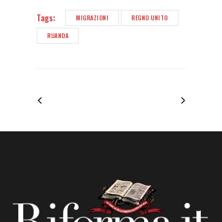
Tags:
MIGRAZIONI
REGNO UNITO
RUANDA