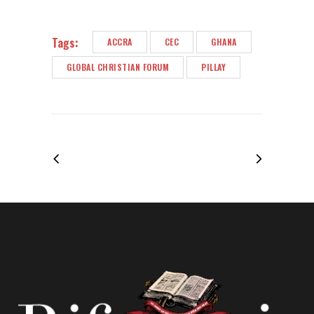
Tags:
ACCRA
CEC
GHANA
GLOBAL CHRISTIAN FORUM
PILLAY