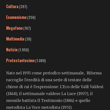
Cultura
(397)
Ecumenismo
(256)
Megafono
(167)
Multimedia
(38)
Notizie
(1.950)
Protestantesimo
(1.089)
Nato nel 1993 come periodico settimanale, Riforma
raccoglie l’eredità di una serie di testate delle
chiese di cui è l’espressione: L’Eco delle Valli Valdesi
(1848), il settimanale valdese La Luce (1907), il
mensile battista Il Testimonio (1884) e quello
metodista La Voce metodista (1951).