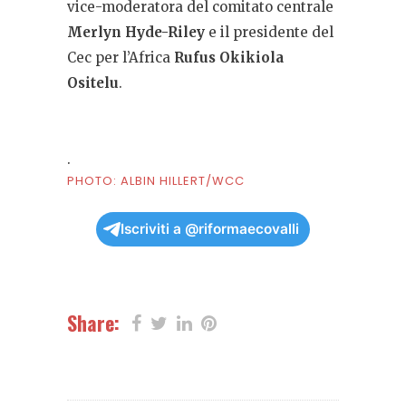
vice-moderatora del comitato centrale
Merlyn Hyde-Riley
e il presidente del
Cec per l’Africa
Rufus Okikiola
Ositelu
.
.
PHOTO: ALBIN HILLERT/WCC
Iscriviti a @riformaecovalli
Share: