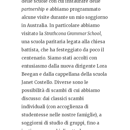
delle scuole con cui instaurare delle
partnership
e abbiamo programmato
alcune visite durante un mio soggiorno
in Australia. In particolare abbiamo
visitato la
Strathcona Grammar School
,
una scuola paritaria legata alla chiesa
battista, che ha festeggiato da poco il
centenario. Siamo stati accolti con
entusiasmo dalla nuova dirigente Lora
Beegan e dalla cappellana della scuola
Janet Costello. Diverse sono le
possibilità di scambi di cui abbiamo
discusso: dai classici scambi
individuali (con accoglienza di
studentesse nelle nostre famiglie), a
soggiorni di studio di gruppi, fino a