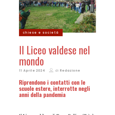
chiese e società
Il Liceo valdese nel
mondo
11 Aprile 2024
di
Redazione
Riprendono i contatti con le
scuole estere, interrotte negli
anni della pandemia