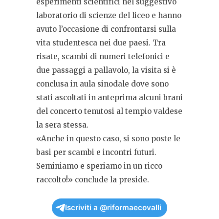
esperimenti scientifici nel suggestivo
laboratorio di scienze del liceo e hanno
avuto l’occasione di confrontarsi sulla
vita studentesca nei due paesi. Tra
risate, scambi di numeri telefonici e
due passaggi a pallavolo, la visita si è
conclusa in aula sinodale dove sono
stati ascoltati in anteprima alcuni brani
del concerto tenutosi al tempio valdese
la sera stessa.
«Anche in questo caso, si sono poste le
basi per scambi e incontri futuri.
Seminiamo e speriamo in un ricco
raccolto!» conclude la preside.
Iscriviti a @riformaecovalli