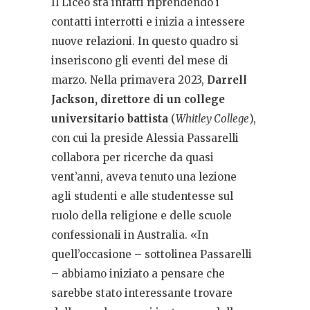
Il Liceo sta infatti riprendendo i
contatti interrotti e inizia a intessere
nuove relazioni. In questo quadro si
inseriscono gli eventi del mese di
marzo. Nella primavera 2023,
Darrell
Jackson, direttore di un college
universitario battista
(
Whitley College
),
con cui la preside Alessia Passarelli
collabora per ricerche da quasi
vent’anni, aveva tenuto una lezione
agli studenti e alle studentesse sul
ruolo della religione e delle scuole
confessionali in Australia. «In
quell’occasione – sottolinea Passarelli
– abbiamo iniziato a pensare che
sarebbe stato interessante trovare