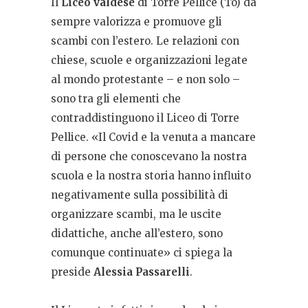
Il
Liceo valdese
di Torre Pellice (To) da
sempre valorizza e promuove gli
scambi con l’estero. Le relazioni con
chiese, scuole e organizzazioni legate
al mondo protestante – e non solo –
sono tra gli elementi che
contraddistinguono il Liceo di Torre
Pellice. «Il Covid e la venuta a mancare
di persone che conoscevano la nostra
scuola e la nostra storia hanno influito
negativamente sulla possibilità di
organizzare scambi, ma le uscite
didattiche, anche all’estero, sono
comunque continuate» ci spiega la
preside
Alessia Passarelli
.