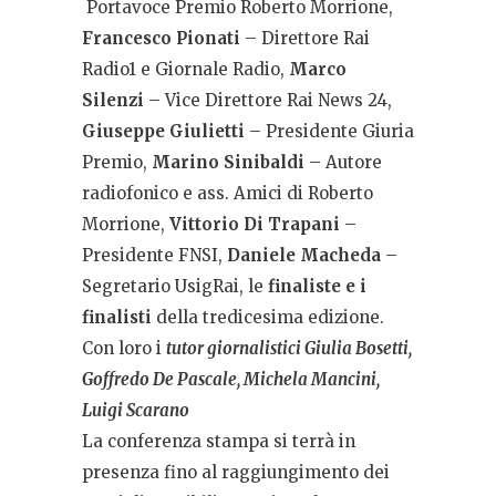
Portavoce Premio Roberto Morrione,
Francesco Pionati
– Direttore Rai
Radio1 e Giornale Radio,
Marco
Silenzi
– Vice Direttore Rai News 24,
Giuseppe Giulietti
– Presidente Giuria
Premio,
Marino Sinibaldi
– Autore
radiofonico e ass. Amici di Roberto
Morrione,
Vittorio Di Trapani
–
Presidente FNSI,
Daniele Macheda
–
Segretario UsigRai, le
finaliste e i
finalisti
della tredicesima edizione.
Con loro i
tutor giornalistici
Giulia Bosetti,
Goffredo De Pascale, Michela Mancini,
Luigi Scarano
La conferenza stampa si terrà in
presenza fino al raggiungimento dei