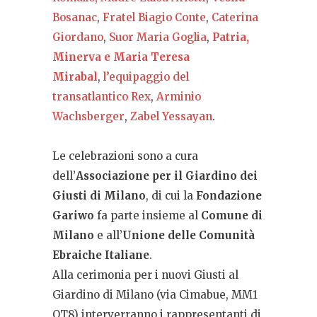
Bosanac
,
Fratel Biagio Conte
,
Caterina
Giordano
,
Suor Maria Goglia
,
Patria,
Minerva e Maria Teresa
Mirabal
,
l’equipaggio del
transatlantico Rex
,
Arminio
Wachsberger
,
Zabel Yessayan
.
Le celebrazioni sono a cura
dell’
Associazione per il Giardino dei
Giusti di Milano
, di cui la
Fondazione
Gariwo
fa parte insieme al
Comune di
Milano
e all’
Unione delle Comunità
Ebraiche Italiane
.
Alla cerimonia per i nuovi Giusti al
Giardino di Milano (via Cimabue, MM1
QT8) interverranno i rappresentanti di