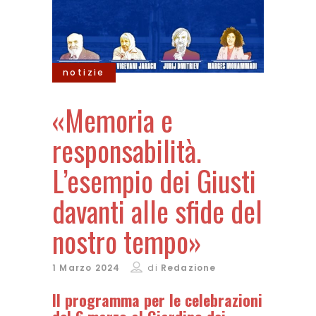
notizie
«Memoria e
responsabilità.
L’esempio dei Giusti
davanti alle sfide del
nostro tempo»
1 Marzo 2024
di
Redazione
Il programma per le celebrazioni