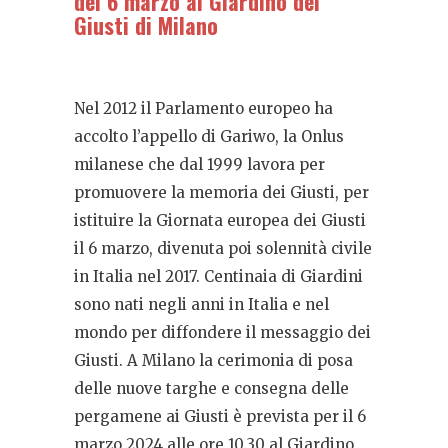
del 6 marzo al Giardino dei
Giusti di Milano
Nel 2012 il Parlamento europeo ha
accolto l’appello di Gariwo, la Onlus
milanese che dal 1999 lavora per
promuovere la memoria dei Giusti, per
istituire la Giornata europea dei Giusti
il 6 marzo, divenuta poi solennità civile
in Italia nel 2017. Centinaia di Giardini
sono nati negli anni in Italia e nel
mondo per diffondere il messaggio dei
Giusti. A Milano la cerimonia di posa
delle nuove targhe e consegna delle
pergamene ai Giusti è prevista per il 6
marzo 2024 alle ore 10.30 al Giardino