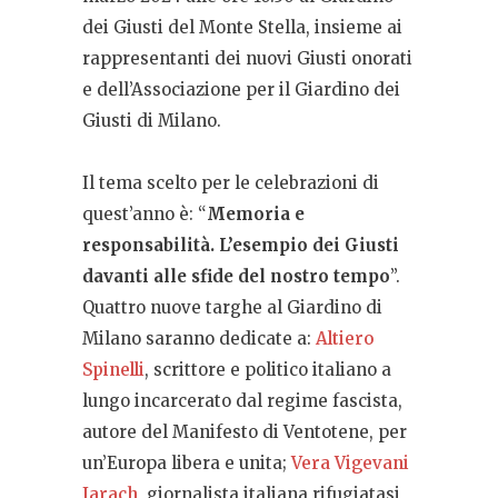
dei Giusti del Monte Stella, insieme ai
rappresentanti dei nuovi Giusti onorati
e dell’Associazione per il Giardino dei
Giusti di Milano.
Il tema scelto per le celebrazioni di
quest’anno è: “
Memoria e
responsabilità. L’esempio dei Giusti
davanti alle sfide del nostro tempo
”.
Quattro nuove targhe al Giardino di
Milano saranno dedicate a:
Altiero
Spinelli
, scrittore e politico italiano a
lungo incarcerato dal regime fascista,
autore del Manifesto di Ventotene, per
un’Europa libera e unita;
Vera Vigevani
Jarach
, giornalista italiana rifugiatasi