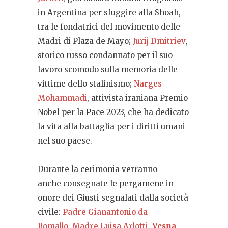
in Argentina per sfuggire alla Shoah,
tra le fondatrici del movimento delle
Madri di Plaza de Mayo;
Jurij Dmitriev
,
storico russo condannato per il suo
lavoro scomodo sulla memoria delle
vittime dello stalinismo;
Narges
Mohammadi
, attivista iraniana Premio
Nobel per la Pace 2023, che ha dedicato
la vita alla battaglia per i diritti umani
nel suo paese.
Durante la cerimonia verranno
anche consegnate le pergamene in
onore dei Giusti segnalati dalla società
civile:
Padre Gianantonio da
Romallo
,
Madre Luisa Arlotti
,
Vesna