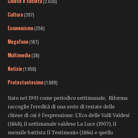
Chiese e società
(2.030)
Cultura
(397)
Ecumenismo
(256)
Megafono
(167)
Multimedia
(38)
Notizie
(1.950)
Protestantesimo
(1.089)
Nato nel 1993 come periodico settimanale, Riforma
raccoglie l’eredità di una serie di testate delle
chiese di cui è l’espressione: L’Eco delle Valli Valdesi
(1848), il settimanale valdese La Luce (1907), il
mensile battista Il Testimonio (1884) e quello