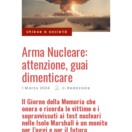
chiese e società
Arma Nucleare:
attenzione, guai
dimenticare
1 Marzo 2024
di
Redazione
Il Giorno della Memoria che
onora e ricorda le vittime e i
sopravvissuti ai test nucleari
nelle Isole Marshall è un monito
per l’oggi e per il futuro