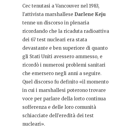
Cec tenutasi a Vancouver nel 1983,
l’attivista marshallese
Darlene Keju
tenne un discorso in plenaria
ricordando che la ricaduta radioattiva
dei 67 test nucleari era stata
devastante e ben superiore di quanto
gli Stati Uniti avessero ammesso, e
ricordò i numerosi problemi sanitari
che emersero negli anni a seguire.
Quel discorso fu definito «il momento
in cui i marshallesi poterono trovare
voce per parlare della lorto continua
sofferenza e delle loro comunità
schiacciate dell’eredità dei test
nucleari».