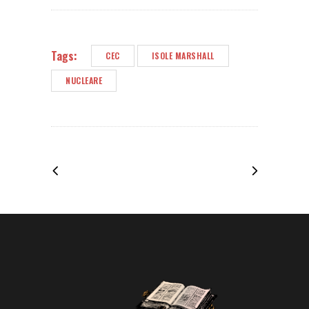
Tags:
CEC
ISOLE MARSHALL
NUCLEARE