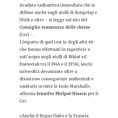
ricaduta radioattiva immediata che si
diffuse anche sugli atolli di Rongelap e
Utrik e oltre – si legge sul sito del
Consiglio ecumenico delle chiese
(Cec) – .
L’impatto di quel test (e degli altri 66
che furono effettuati in superficie e
sott’acqua negli atolli di Bikini ed
Enewetak tra il 1946 e il 1958), lasciò
un’eredità devastante oltre a
disastrose conseguenze ambientali e
sanitarie in tutte le Isole Marshall»,
afferma
Jennifer Philpot-Nissen
per il
Cec.
«Anche il Regno Unito e la Francia