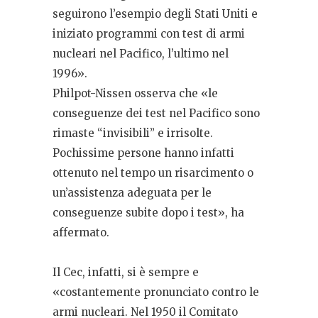
seguirono l’esempio degli Stati Uniti e
iniziato programmi con test di armi
nucleari nel Pacifico, l’ultimo nel
1996».
Philpot-Nissen osserva che «le
conseguenze dei test nel Pacifico sono
rimaste “invisibili” e irrisolte.
Pochissime persone hanno infatti
ottenuto nel tempo un risarcimento o
un’assistenza adeguata per le
conseguenze subite dopo i test», ha
affermato.
Il Cec, infatti, si è sempre e
«costantemente pronunciato contro le
armi nucleari. Nel 1950 il Comitato