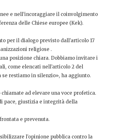
ranee e nell’incoraggiare il coinvolgimento
nferenza delle Chiese europee (Kek).
o per il dialogo previsto dall’articolo 17
anizzazioni religiose .
na posizione chiara. Dobbiamo invitare i
li, come elencati nell’articolo 2 del
se restiamo in silenzio», ha aggiunto.
o chiamate ad elevare una voce profetica.
pace, giustizia e integrità della
ffrontata e prevenuta.
sibilizzare l’opinione pubblica contro la