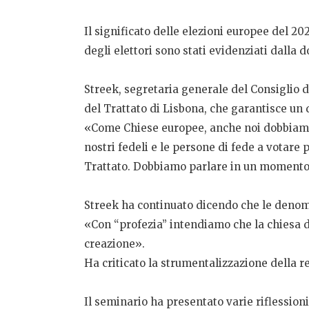
Il significato delle elezioni europee del 20
degli elettori sono stati evidenziati dalla
Streek, segretaria generale del Consiglio d
del Trattato di Lisbona, che garantisce un d
«Come Chiese europee, anche noi dobbiamo 
nostri fedeli e le persone di fede a votare 
Trattato. Dobbiamo parlare in un momento 
Streek ha continuato dicendo che le denomi
«Con “profezia” intendiamo che la chiesa d
creazione».
Ha criticato la strumentalizzazione della re
Il seminario ha presentato varie riflessioni