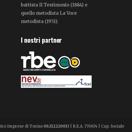
battista Il Testimonio (1884) e
quello metodista La Voce
metodista (1951).
I nostri partner
istro Imprese di Torino
06212220013
| R.E.A. 770674 | Cap. Sociale