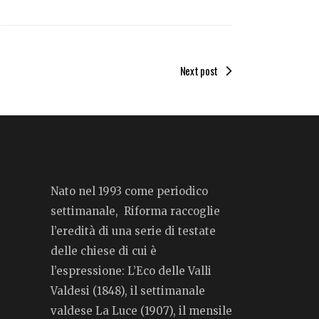
Next post
Nato nel 1993 come periodico
settimanale, Riforma raccoglie
l’eredità di una serie di testate
delle chiese di cui è
l’espressione: L’Eco delle Valli
Valdesi (1848), il settimanale
valdese La Luce (1907), il mensile