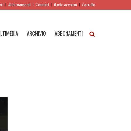
nti
Abbonamenti
Contatti
Il mio account
Carrello
LTIMEDIA
ARCHIVIO
ABBONAMENTI