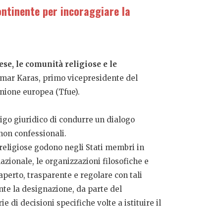
ontinente per incoraggiare la
se, le comunità religiose e le
thmar Karas, primo vicepresidente del
Unione europea (Tfue).
ligo giuridico di condurre un dialogo
 non confessionali.
à religiose godono negli Stati membri in
nazionale, le organizzazioni filosofiche e
aperto, trasparente e regolare con tali
nte la designazione, da parte del
di decisioni specifiche volte a istituire il