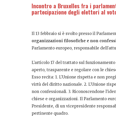
Incontro a Bruxelles fra i parlamen
partecipazione degli elettori al vo
Il 13 febbraio si è svolto presso il Parlamen
organizzazioni filosofiche e non confess
Parlamento europeo, responsabile dell’attua
L’articolo 17 del trattato sul funzionament
aperto, trasparente e regolare con le chiese
Esso recita: 1. L’Unione rispetta e non preg
virtù del diritto nazionale. 2. L’Unione risp
non confessionali. 3. Riconoscendone l’iden
chiese e organizzazioni. Il Parlamento euro
Presidente, di un vicepresidente responsabi
pertinente quadro.