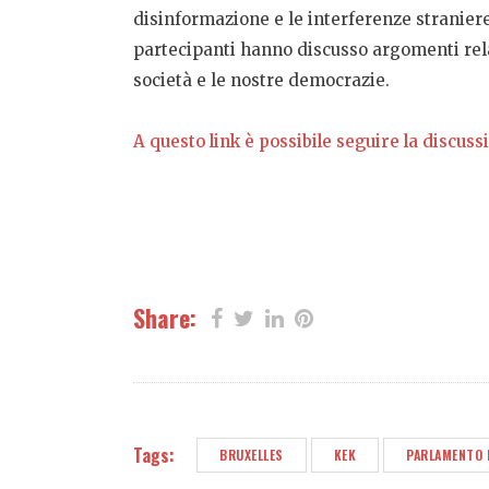
disinformazione e le interferenze straniere,
partecipanti hanno discusso argomenti relat
società e le nostre democrazie.
A questo link è possibile seguire la discuss
Share:
Tags:
BRUXELLES
KEK
PARLAMENTO 