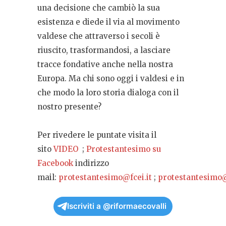
una decisione che cambiò la sua
esistenza e diede il via al movimento
valdese che attraverso i secoli è
riuscito, trasformandosi, a lasciare
tracce fondative anche nella nostra
Europa. Ma chi sono oggi i valdesi e in
che modo la loro storia dialoga con il
nostro presente?
Per rivedere le puntate visita il
sito
VIDEO
;
Protestantesimo su
Facebook
indirizzo
mail:
protestantesimo@fcei.it
;
protestantesimo@
Iscriviti a @riformaecovalli