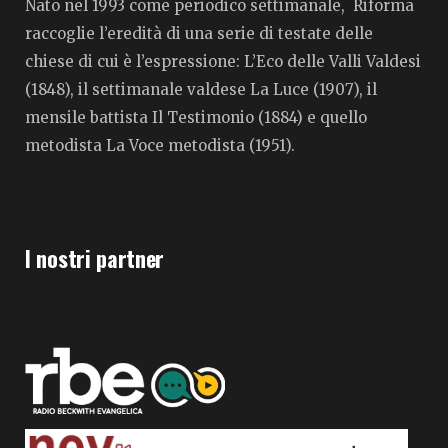
Nato nel 1993 come periodico settimanale, Riforma
raccoglie l’eredità di una serie di testate delle
chiese di cui è l’espressione: L’Eco delle Valli Valdesi
(1848), il settimanale valdese La Luce (1907), il
mensile battista Il Testimonio (1884) e quello
metodista La Voce metodista (1951).
I nostri partner