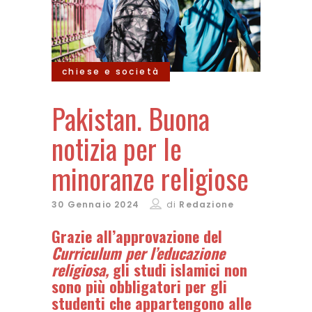
chiese e società
Pakistan. Buona
notizia per le
minoranze religiose
30 Gennaio 2024
di
Redazione
Grazie all’approvazione del
Curriculum per l’educazione
religiosa,
gli studi islamici non
sono più obbligatori per gli
studenti che appartengono alle