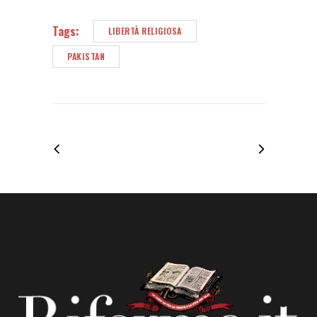
Tags:
LIBERTÀ RELIGIOSA
PAKISTAN