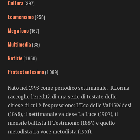
Cultura
(397)
Ecumenismo
(256)
Megafono
(167)
Multimedia
(38)
Notizie
(1.950)
Protestantesimo
(1.089)
Nato nel 1993 come periodico settimanale, Riforma
raccoglie l’eredità di una serie di testate delle
chiese di cui è l’espressione: L’Eco delle Valli Valdesi
(1848), il settimanale valdese La Luce (1907), il
mensile battista Il Testimonio (1884) e quello
metodista La Voce metodista (1951).