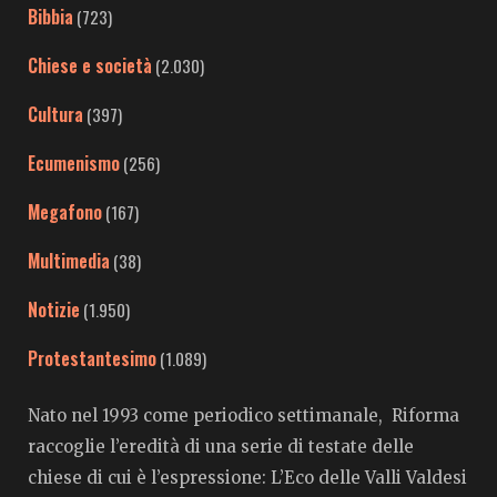
Bibbia
(723)
Chiese e società
(2.030)
Cultura
(397)
Ecumenismo
(256)
Megafono
(167)
Multimedia
(38)
Notizie
(1.950)
Protestantesimo
(1.089)
Nato nel 1993 come periodico settimanale, Riforma
raccoglie l’eredità di una serie di testate delle
chiese di cui è l’espressione: L’Eco delle Valli Valdesi